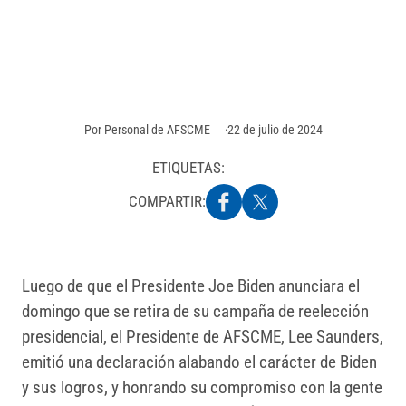
una declaración de prensa en la que alabó a Joe
Biden, un líder que siempre ha apoyado a la gente
obrera.
Por
Personal de AFSCME
22 de julio de 2024
ETIQUETAS:
COMPARTIR:
Luego de que el Presidente Joe Biden anunciara el
domingo que se retira de su campaña de reelección
presidencial, el Presidente de AFSCME, Lee Saunders,
emitió una declaración alabando el carácter de Biden
y sus logros, y honrando su compromiso con la gente