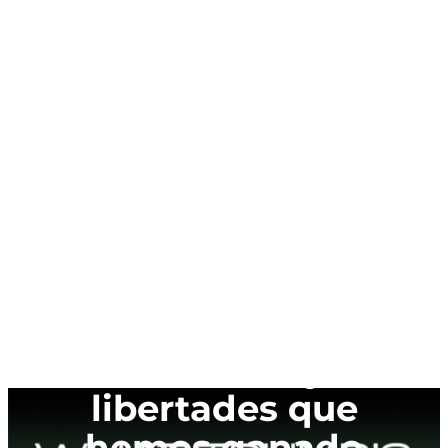
El ‘Proyecto 2025’ de
Trump nos quitaría
muchos de los
derechos y
libertades que
hemos ganado