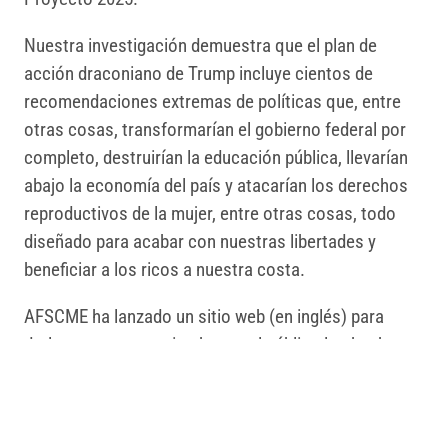
Nuestra investigación demuestra que el plan de
acción draconiano de Trump incluye cientos de
recomendaciones extremas de políticas que, entre
otras cosas, transformarían el gobierno federal por
completo, destruirían la educación pública, llevarían
abajo la economía del país y atacarían los derechos
reproductivos de la mujer, entre otras cosas, todo
diseñado para acabar con nuestras libertades y
beneficiar a los ricos a nuestra costa.
AFSCME ha lanzado un sitio web (en inglés) para
darles a nuestros miembros y al público los hechos
sobre el Proyecto 2025 y la agenda radical de Trump.
La mejor manera de oponerse a este plan de acción