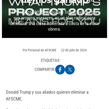
El ‘Proyecto 2025’ de Donald Trump, escrito por
sus propios asesores, es un plan radical para
beneficiar a la clase adinerada a costa de la clase
obrera.
Por
Personal de AFSCME
22 de julio de 2024
ETIQUETAS:
COMPARTIR:
Donald Trump y sus aliados quieren eliminar a
AFSCME.