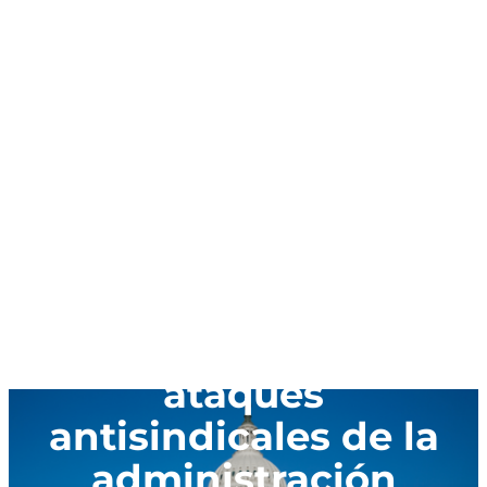
Únase a la lucha en
contra de los
ataques
antisindicales de la
administración