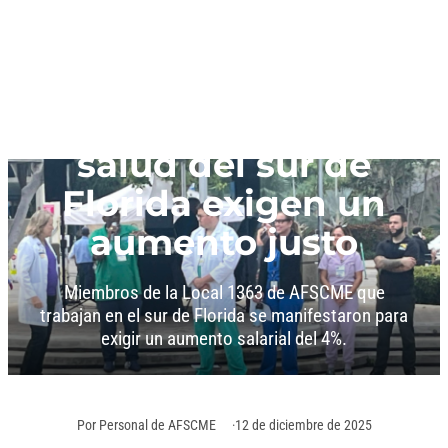
Trabajadores de la
salud del sur de
Florida exigen un
aumento justo
Miembros de la Local 1363 de AFSCME que
trabajan en el sur de Florida se manifestaron para
exigir un aumento salarial del 4%.
Por
Personal de AFSCME
12 de diciembre de 2025