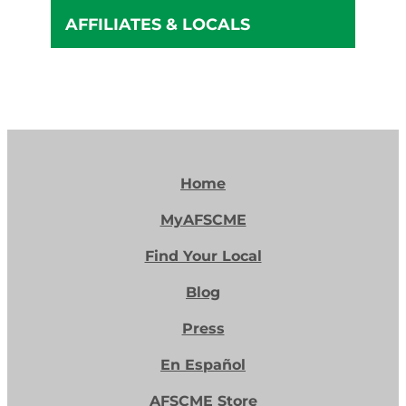
AFFILIATES & LOCALS
Home
MyAFSCME
Find Your Local
Blog
Press
En Español
AFSCME Store