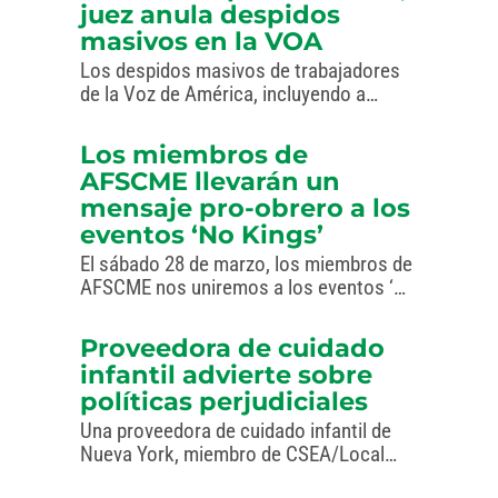
juez anula despidos
masivos en la VOA
Los despidos masivos de trabajadores
de la Voz de América, incluyendo a
miembros de AFSCME, fueron anulados
por un juez federal.
Los miembros de
AFSCME llevarán un
mensaje pro-obrero a los
eventos ‘No Kings’
El sábado 28 de marzo, los miembros de
AFSCME nos uniremos a los eventos ‘No
Kings’ en todo el país.
Proveedora de cuidado
infantil advierte sobre
políticas perjudiciales
Una proveedora de cuidado infantil de
Nueva York, miembro de CSEA/Local
1000 de AFSCME, advirtió que las